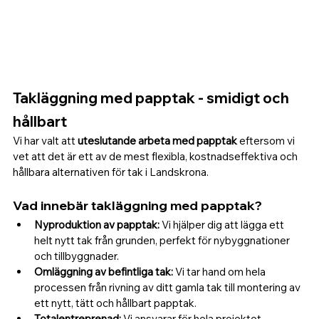
Takläggning med papptak - smidigt och 
hållbart
Vi har valt att 
uteslutande arbeta med papptak
 eftersom vi 
vet att det är ett av de mest flexibla, kostnadseffektiva och 
hållbara alternativen för tak i Landskrona.
Vad innebär takläggning med papptak?
Nyproduktion av papptak:
 Vi hjälper dig att lägga ett 
helt nytt tak från grunden, perfekt för nybyggnationer 
och tillbyggnader.
Omläggning av befintliga tak:
 Vi tar hand om hela 
processen från rivning av ditt gamla tak till montering av 
ett nytt, tätt och hållbart papptak.
Totalentreprenad:
 Vi ansvarar för hela projektet, 