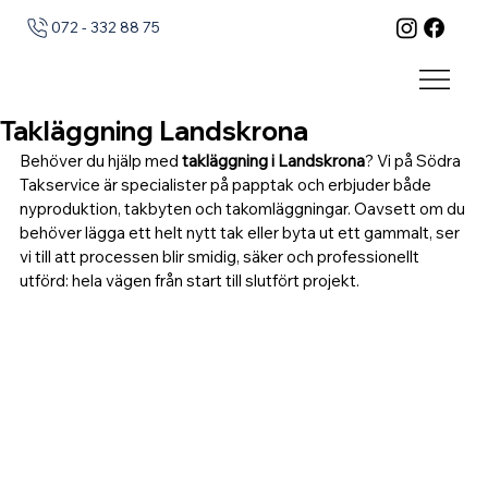
072 - 332 88 75
Takläggning Landskrona
Behöver du hjälp med 
takläggning i Landskrona
? Vi på Södra 
Takservice är specialister på papptak och erbjuder både 
nyproduktion, takbyten och takomläggningar. Oavsett om du 
behöver lägga ett helt nytt tak eller byta ut ett gammalt, ser 
vi till att processen blir smidig, säker och professionellt 
utförd: hela vägen från start till slutfört projekt.