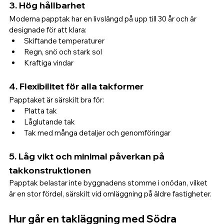
3. 
Hög hållbarhet
Moderna papptak har en livslängd på upp till 30 år och är 
designade för att klara:
Skiftande temperaturer
Regn, snö och stark sol
Kraftiga vindar
4. 
Flexibilitet för alla takformer
Papptaket är särskilt bra för:
Platta tak
Låglutande tak
Tak med många detaljer och genomföringar
5. 
Låg vikt och minimal påverkan på 
takkonstruktionen
Papptak belastar inte byggnadens stomme i onödan, vilket 
är en stor fördel, särskilt vid omläggning på äldre fastigheter.
Hur går en takläggning med Södra 