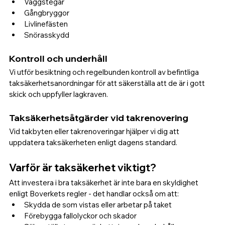
Väggstegar
Gångbryggor
Livlinefästen
Snörasskydd
Kontroll och underhåll
Vi utför besiktning och regelbunden kontroll av befintliga 
taksäkerhetsanordningar för att säkerställa att de är i gott 
skick och uppfyller lagkraven.
Taksäkerhetsåtgärder vid takrenovering
Vid takbyten eller takrenoveringar hjälper vi dig att 
uppdatera taksäkerheten enligt dagens standard.
Varför är taksäkerhet viktigt?
Att investera i bra taksäkerhet är inte bara en skyldighet 
enligt Boverkets regler - det handlar också om att:
Skydda de som vistas eller arbetar på taket
Förebygga fallolyckor och skador