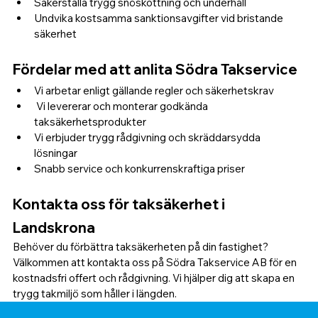
Säkerställa trygg snöskottning och underhåll
Undvika kostsamma sanktionsavgifter vid bristande 
säkerhet
Fördelar med att anlita Södra Takservice
Vi arbetar enligt gällande regler och säkerhetskrav
 Vi levererar och monterar godkända 
taksäkerhetsprodukter
Vi erbjuder trygg rådgivning och skräddarsydda 
lösningar 
Snabb service och konkurrenskraftiga priser
Kontakta oss för taksäkerhet i 
Landskrona
Behöver du förbättra taksäkerheten på din fastighet? 
Välkommen att kontakta oss på Södra Takservice AB för en 
kostnadsfri offert och rådgivning. Vi hjälper dig att skapa en 
trygg takmiljö som håller i längden.