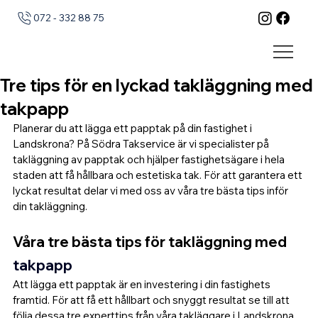
072 - 332 88 75
Tre tips för en lyckad takläggning med
takpapp
Planerar du att lägga ett papptak på din fastighet i 
Landskrona? På Södra Takservice är vi specialister på 
takläggning av papptak och hjälper fastighetsägare i hela 
staden att få hållbara och estetiska tak. För att garantera ett 
lyckat resultat delar vi med oss av våra tre bästa tips inför 
din takläggning.
Våra tre bästa tips för takläggning med 
takpapp
Att lägga ett papptak är en investering i din fastighets 
framtid. För att få ett hållbart och snyggt resultat se till att 
följa dessa tre experttips från våra takläggare i Landskrona.