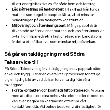
till ett energieffektivt val för både hem och företag.
Låg påfrestning på fastigheten: 
Till skillnad från tunga 
material som tegel är papptak lätta, vilket minskar 
belastningen på din fastighets konstruktion.
Miljövänligt och återvinningsbart: 
Många papptak är 
tillverkade av återvunnet material och kan återvinnas vid 
byte. För miljömedvetna fastighetsägare i Landskrona 
är detta ett hållbart val som minskar miljöpåverkan.
Så går en takläggning med Södra 
Takservice till
På Södra Takservice gör vi takläggningen av papptak både 
enkel och trygg. Här är en översikt av processen för att ge 
dig en tydlig bild av vad du kan förvänta dig från våra 
takläggare:
Första kontakten och kostnadsfritt platsbesök: 
Vi börjar 
med att diskutera dina behov via telefon eller e-post, du 
kan även begära en kostnadsfri offert via vårt 
kontaktformulär. Vid behov besöker vi din fastighet för 