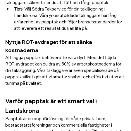
takläggare säkerställer du att tätt och tåligt papptak.
Tips:
 Välj Södra Takservice för din takläggning i 
Landskrona. Våra yrkesutbildade takläggare har lång 
erfarenhet av papptak och följer branschstandarder för 
att leverera ett resultat du kan lita på.
Nyttja ROT-avdraget för att sänka 
kostnaderna
Att lägga papptak behöver inte vara dyrt. Med det höjda 
ROT-avdraget kan du dra av 50% av arbetskostnaderna för 
din takläggning. Våra takläggare är även specialiserade på 
papptak vilket gör att vi arbetar snabbt och effektivt utan att 
tumma på kvalitet.
Varför papptak är ett smart val i 
Landskrona
Papptak är en populär lösning för både privata hem, 
bostadsrättsföreningar och kommersiella fastigheter i 